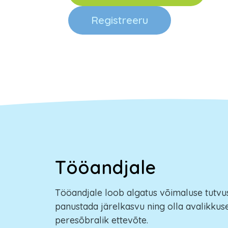
Registreeru
Tööandjale
Tööandjale loob algatus võimaluse tutvu
panustada järelkasvu ning olla avalikkuse
peresõbralik ettevõte.