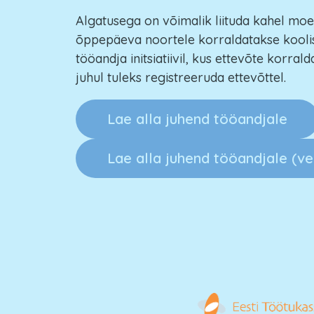
Algatusega on võimalik liituda kahel moel. 
õppepäeva noortele korraldatakse koolis 
tööandja initsiatiivil, kus ettevõte korra
juhul tuleks registreeruda ettevõttel.
Lae alla juhend tööandjale
Lae alla juhend tööandjale (ve