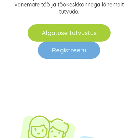
vanemate töö ja töökeskkonnaga lähemalt
tutvuda.
Algatuse tutvustus
Registreeru