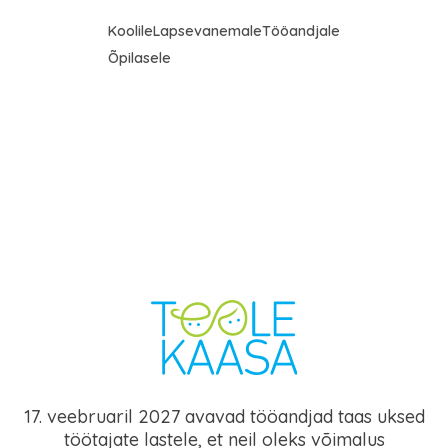
Koolile
Lapsevanemale
Tööandjale
Õpilasele
17. veebruaril 2027 avavad tööandjad taas uksed
töötajate lastele, et neil oleks võimalus