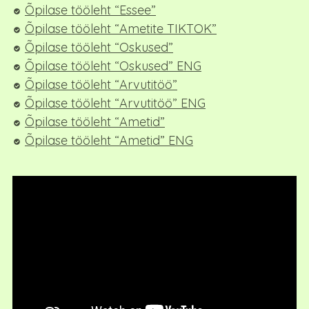
Õpilase tööleht “Essee”
Õpilase tööleht “Ametite TIKTOK”
Õpilase tööleht “Oskused”
Õpilase tööleht “Oskused” ENG
Õpilase tööleht “Arvutitöö”
Õpilase tööleht “Arvutitöö” ENG
Õpilase tööleht “Ametid”
Õpilase tööleht “Ametid” ENG