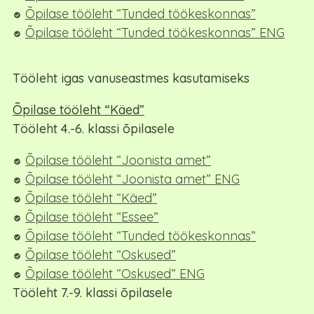
Õpilase tööleht “Tunded töökeskonnas”
Õpilase tööleht “Tunded töökeskonnas” ENG
Tööleht igas vanuseastmes kasutamiseks
Õpilase tööleht “Käed”
Tööleht 4.-6. klassi õpilasele
Õpilase tööleht “Joonista amet”
Õpilase tööleht “Joonista amet” ENG
Õpilase tööleht “Käed”
Õpilase tööleht “Essee”
Õpilase tööleht “Tunded töökeskonnas”
Õpilase tööleht “Oskused”
Õpilase tööleht “Oskused” ENG
Tööleht 7.-9. klassi õpilasel
e