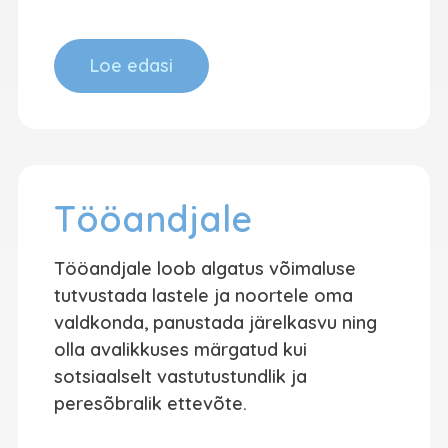
Loe edasi
Tööandjale
Tööandjale loob algatus võimaluse
tutvustada lastele ja noortele oma
valdkonda, panustada järelkasvu ning
olla avalikkuses märgatud kui
sotsiaalselt vastutustundlik ja
peresõbralik ettevõte.