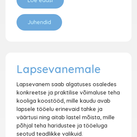
Loe edasi
Juhendid
Lapsevanemale
Lapsevanem saab algatuses osaledes
konkreetse ja praktilise võimaluse teha
kooliga koostööd, mille kaudu avab
lapsele tööelu erinevaid tahke ja
väärtusi ning aitab lastel mõista, mille
põhjal teha haridustee ja tööeluga
seotud teadlikke valikuid.