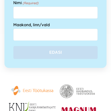
Nimi
(Required)
Maakond, linn/vald
Nimi
(Required)
Maakond, linn/vald