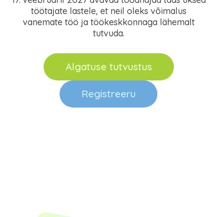
töötajate lastele, et neil oleks võimalus
vanemate töö ja töökeskkonnaga lähemalt
tutvuda.
Algatuse tutvustus
Registreeru