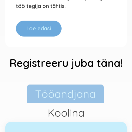
töö tegija on tähtis.
Loe edasi
Registreeru juba täna!
Tööandjana
Koolina