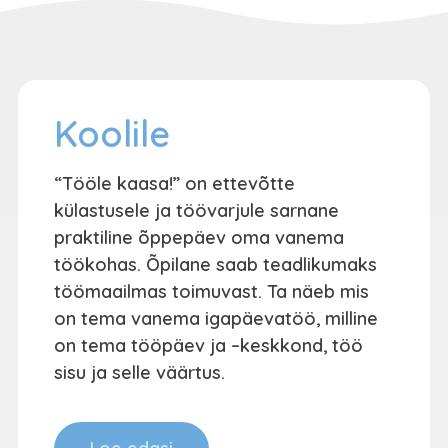
Koolile
“Tööle kaasa!” on ettevõtte
külastusele ja töövarjule sarnane
praktiline õppepäev oma vanema
töökohas. Õpilane saab teadlikumaks
töömaailmas toimuvast. Ta näeb mis
on tema vanema igapäevatöö, milline
on tema tööpäev ja –keskkond, töö
sisu ja selle väärtus.